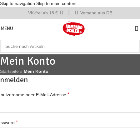
Skip to navigation
Skip to main content
VK-frei ab 18 €
Versand aus DE
MENU
Mein Konto
Startseite
»
Mein Konto
nmelden
*
nutzername oder E-Mail-Adresse
*
assword