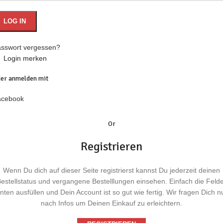
LOG IN
sswort vergessen?
Login merken
er anmelden mit
acebook
Or
Registrieren
Wenn Du dich auf dieser Seite registrierst kannst Du jederzeit deinen
estellstatus und vergangene Bestelllungen einsehen. Einfach die Feld
nten ausfüllen und Dein Account ist so gut wie fertig. Wir fragen Dich n
nach Infos um Deinen Einkauf zu erleichtern.