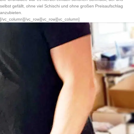
selbst gefällt, ohne viel Schischi und ohne großen Preisaufschlag
anzubieten.
[/vc_column][/vc_row][vc_row][vc_column]