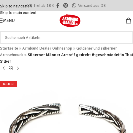
VK-frei ab 18 €
Versand aus DE
Skip to navigation
Skip to main content
MENU
Startseite
»
Armband Dealer Onlineshop
»
Goldener und silberner
Armschmuck
»
Silberner Männer Armreif gedreht & geschmiedet in Thai
Silber
BELIEBT