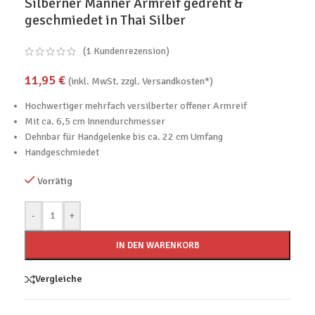
Silberner Männer Armreif gedreht &
geschmiedet in Thai Silber
(
1
Kundenrezension)
11,95
€
(inkl. MwSt. zzgl. Versandkosten*)
Hochwertiger mehrfach versilberter offener Armreif
Mit ca. 6,5 cm Innendurchmesser
Dehnbar für Handgelenke bis ca. 22 cm Umfang
Handgeschmiedet
Vorrätig
-
+
IN DEN WARENKORB
Vergleiche