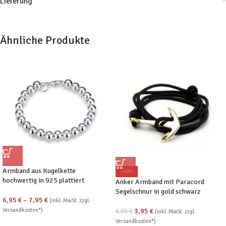
Lieferung
Ähnliche Produkte
Armband aus Kugelkette
-43%
hochwertig in 925 plattiert
Anker Armband mit Paracord
Segelschnur in gold schwarz
6,95
€
–
7,95
€
(inkl. MwSt. zzgl.
Versandkosten*)
3,95
€
6,95
€
(inkl. MwSt. zzgl.
Versandkosten*)