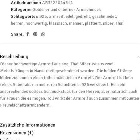
Artikelnummer:
AR3222044514
Kategorie:
Goldener und silberner Armschmuck
Schlagwörter:
925
,
armreif
,
edel
,
gedreht
,
geschmiedet
,
herren
,
hochwertig
,
klassisch
,
männer
,
plattiert
,
silber
,
Thai
Share:
Beschreibung
Dieser hochwertige Armreif aus sog. Thai Silber ist aus zwei
Metallsträngen in Handarbeit geschmiedet worden. Die beiden Stränge
bilden zusammen einen tollen männlichen Armreif. Der Armreif ist kein
reines Silber aber in mehreren Schichten in 925 versilbert. Ein sehr
ansprechendes solides Schmuckstück für den Herren, aber natürlich auch
für Frauen die es mögen. Toll wirkt der Armreif auch zusammen mit bunten
Freundschaftsarmbändern.
Zusätzliche Informationen
Rezensionen (1)