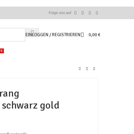
Folge uns auf:
EINLOGGEN / REGISTRIEREN
0,00
€
TE
trang
schwarz gold