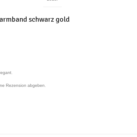
armband schwarz gold
legant.
eine Rezension abgeben.