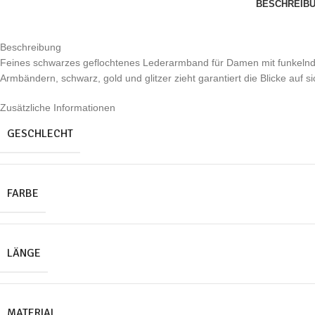
BESCHREIB
Beschreibung
Feines schwarzes geflochtenes Lederarmband für Damen mit funkelndem
Armbändern, schwarz, gold und glitzer zieht garantiert die Blicke auf si
Zusätzliche Informationen
GESCHLECHT
FARBE
LÄNGE
MATERIAL