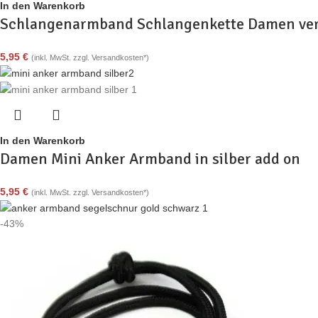
In den Warenkorb
Schlangenarmband Schlangenkette Damen ver
5,95
€
(inkl. MwSt. zzgl. Versandkosten*)
In den Warenkorb
Damen Mini Anker Armband in silber add on
5,95
€
(inkl. MwSt. zzgl. Versandkosten*)
-43%