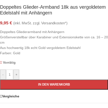
Doppeltes Glieder-Armband 18k aus vergoldetem
Edelstahl mit Anhängern
9,95
€
(inkl. MwSt. zzgl. Versandkosten*)
Doppeltes Gliederarmband mit Anhängern
Größenverstellbar über Karabiner und Extensionskette von ca. 16 – 20
cm
Aus hochwertig 18k echt Gold vergoldetem Edelstahl
Farben: Gold
Vorrätig
-
+
IN DEN WARENKORB
Vergleiche