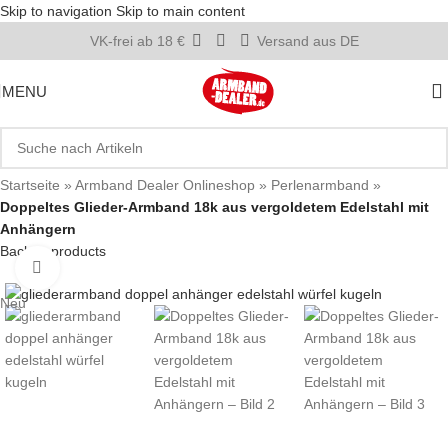
Skip to navigation
Skip to main content
VK-frei ab 18 €
Versand aus DE
MENU
Startseite
»
Armband Dealer Onlineshop
»
Perlenarmband
»
Doppeltes Glieder-Armband 18k aus vergoldetem Edelstahl mit
Anhängern
Back to products
Click to enlarge
Neu