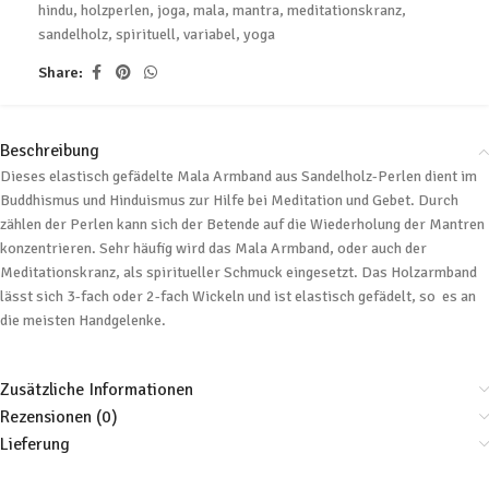
hindu
,
holzperlen
,
joga
,
mala
,
mantra
,
meditationskranz
,
sandelholz
,
spirituell
,
variabel
,
yoga
Share:
Beschreibung
Dieses elastisch gefädelte Mala Armband aus Sandelholz-Perlen dient im
Buddhismus und Hinduismus zur Hilfe bei Meditation und Gebet. Durch
zählen der Perlen kann sich der Betende auf die Wiederholung der Mantren
konzentrieren. Sehr häufig wird das Mala Armband, oder auch der
Meditationskranz, als spiritueller Schmuck eingesetzt. Das Holzarmband
lässt sich 3-fach oder 2-fach Wickeln und ist elastisch gefädelt, so es an
die meisten Handgelenke.
Zusätzliche Informationen
Rezensionen (0)
Lieferung