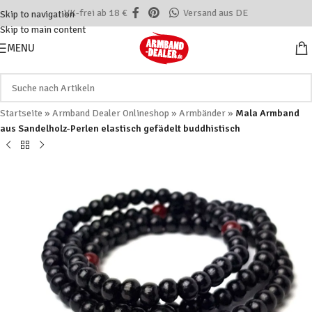
VK-frei ab 18 €
Versand aus DE
Skip to navigation
Skip to main content
MENU
Startseite
»
Armband Dealer Onlineshop
»
Armbänder
»
Mala Armband
aus Sandelholz-Perlen elastisch gefädelt buddhistisch