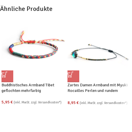
Ähnliche Produkte
Buddhistisches Armband Tibet
Zartes Damen Armband mit Myuki
geflochten mehrfarbig
Rocailles Perlen und rundem
Abalone Solitär
5,95
€
8,95
€
(inkl. MwSt. zzgl. Versandkosten*)
(inkl. MwSt. zzgl. Versandkosten*)