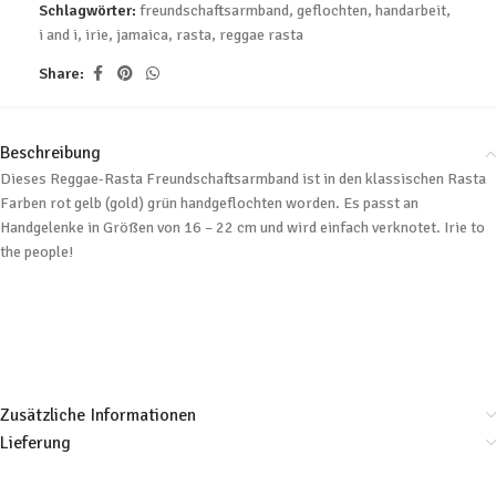
Schlagwörter:
freundschaftsarmband
,
geflochten
,
handarbeit
,
i and i
,
irie
,
jamaica
,
rasta
,
reggae rasta
Share:
Beschreibung
Dieses Reggae-Rasta Freundschaftsarmband ist in den klassischen Rasta
Farben rot gelb (gold) grün handgeflochten worden. Es passt an
Handgelenke in Größen von 16 – 22 cm und wird einfach verknotet. Irie to
the people!
Zusätzliche Informationen
Lieferung