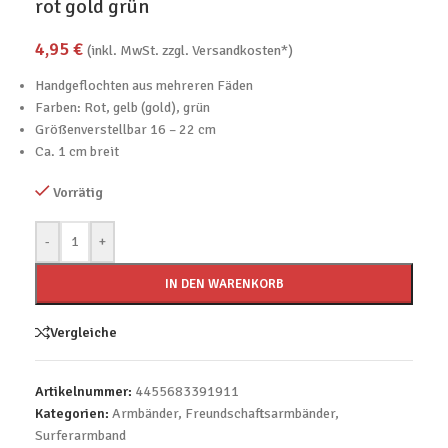
rot gold grün
4,95
€
(inkl. MwSt. zzgl. Versandkosten*)
Handgeflochten aus mehreren Fäden
Farben: Rot, gelb (gold), grün
Größenverstellbar 16 – 22 cm
Ca. 1 cm breit
Vorrätig
-
+
IN DEN WARENKORB
Vergleiche
Artikelnummer:
4455683391911
Kategorien:
Armbänder
,
Freundschaftsarmbänder
,
Surferarmband