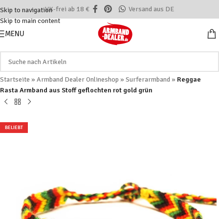
VK-frei ab 18 €
Versand aus DE
Skip to navigation
Skip to main content
MENU
Startseite
»
Armband Dealer Onlineshop
»
Surferarmband
»
Reggae
Rasta Armband aus Stoff geflochten rot gold grün
BELIEBT