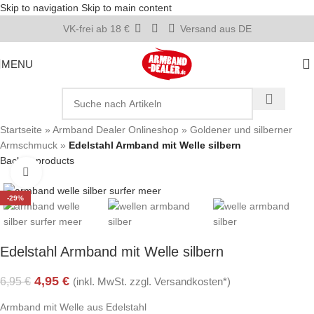
Skip to navigation
Skip to main content
VK-frei ab 18 €
Versand aus DE
MENU
Startseite
»
Armband Dealer Onlineshop
»
Goldener und silberner
Armschmuck
»
Edelstahl Armband mit Welle silbern
Back to products
Click to enlarge
-29%
Edelstahl Armband mit Welle silbern
4,95
€
6,95
€
(inkl. MwSt. zzgl. Versandkosten*)
Armband mit Welle aus Edelstahl