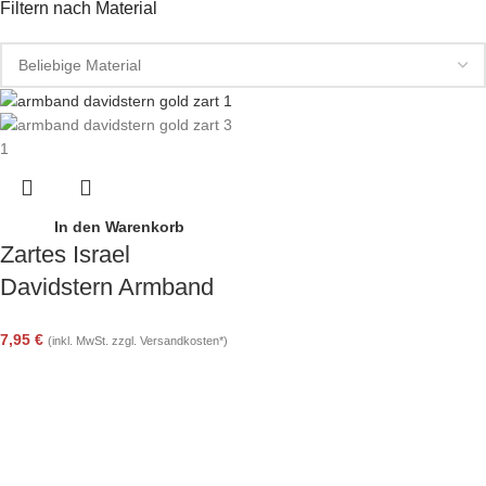
Filtern nach Material
In den Warenkorb
Zartes Israel
Davidstern Armband
für Damen in
7,95
€
(inkl. MwSt. zzgl. Versandkosten*)
Edelstahl vergoldet