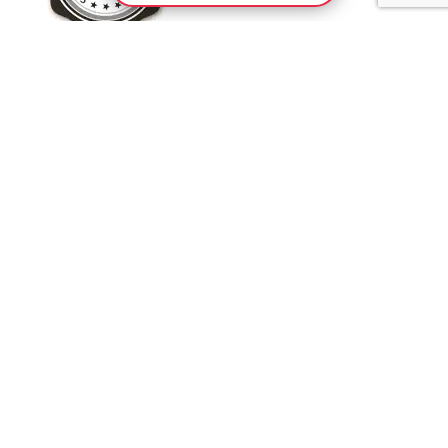
ZAHLARTEN
Armband-Dealer.de
2021 CREATED BY
ME