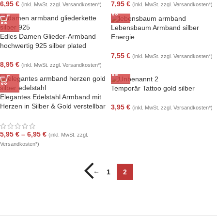
7,95
€
6,95
€
(inkl. MwSt. zzgl. Versandkosten*)
(inkl. MwSt. zzgl. Versandkosten*)
Lebensbaum Armband silber
Edles Damen Glieder-Armband
Energie
hochwertig 925 silber plated
7,55
€
(inkl. MwSt. zzgl. Versandkosten*)
8,95
€
(inkl. MwSt. zzgl. Versandkosten*)
Temporär Tattoo gold silber
Elegantes Edelstahl Armband mit
Herzen in Silber & Gold verstellbar
3,95
€
(inkl. MwSt. zzgl. Versandkosten*)
5,95
€
–
6,95
€
(inkl. MwSt. zzgl.
Versandkosten*)
←
1
2