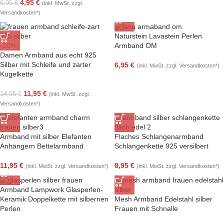
4,95
€
6,95
€
(inkl. MwSt. zzgl.
Versandkosten*)
Naturstein Lavastein Perlen
-20%
Armband OM
Damen Armband aus echt 925
Silber mit Schleife und zarter
6,95
€
(inkl. MwSt. zzgl. Versandkosten*)
Kugelkette
11,95
€
14,95
€
(inkl. MwSt. zzgl.
Versandkosten*)
Armband mit silber Elefanten
Flaches Schlangenarmband
Anhängern Bettelarmband
Schlangenkette 925 versilbert
11,95
€
8,95
€
(inkl. MwSt. zzgl. Versandkosten*)
(inkl. MwSt. zzgl. Versandkosten*)
Armband Lampwork Glasperlen-
Mesh Armband Edelstahl silber
Keramik Doppelkette mit silbernen
Frauen mit Schnalle
Perlen