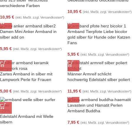
verschiedene Farben
10,95
€
(inkl. MwSt. zzgl. Versandkosten*)
10,95
€
(inkl. MwSt. zzgl. Versandkosten*)
Damen Mini Anker Armband in
Armband Tierpfote Liebe bicolor
silber add on
gold silber für Hunde oder Katzen
Fans
5,95
€
(inkl. MwSt. zzgl. Versandkosten*)
5,95
€
(inkl. MwSt. zzgl. Versandkosten*)
Zartes Armband in silber mit
Männer Armreif schlicht
Lampwork Perle für Frauen
hochwertig Edelstahl silber poliert
5,00
€
11,95
€
(inkl. MwSt. zzgl. Versandkosten*)
(inkl. MwSt. zzgl. Versandkosten*)
Lavastein und Hämatit Perlen
-29%
Armband Buddha
Edelstahl Armband mit Welle
silbern
7,95
€
(inkl. MwSt. zzgl. Versandkosten*)