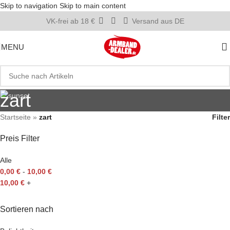
Skip to navigation
Skip to main content
VK-frei ab 18 €
Versand aus DE
MENU
zart
Startseite
»
zart
Filter
Preis Filter
Alle
0,00
€
-
10,00
€
10,00
€
+
Sortieren nach