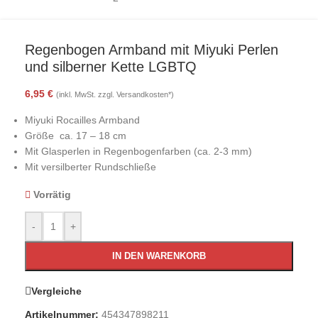
Regenbogen Armband mit Miyuki Perlen
und silberner Kette LGBTQ
6,95
€
(inkl. MwSt. zzgl. Versandkosten*)
Miyuki Rocailles Armband
Größe ca. 17 – 18 cm
Mit Glasperlen in Regenbogenfarben (ca. 2-3 mm)
Mit versilberter Rundschließe
Vorrätig
-
+
IN DEN WARENKORB
Vergleiche
Artikelnummer:
454347898211