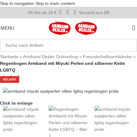
Skip to navigation
Skip to main content
VK-frei ab 18 €
Versand aus DE
MENU
Startseite
»
Armband Dealer Onlineshop
»
Freundschaftsarmbänder
»
Regenbogen Armband mit Miyuki Perlen und silberner Kette
LGBTQ
BELIEBT
Click to enlarge