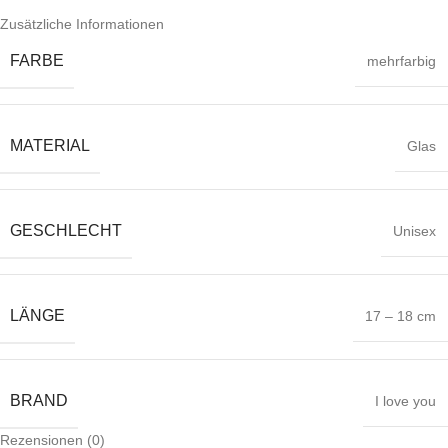
Zusätzliche Informationen
FARBE
mehrfarbig
MATERIAL
Glas
GESCHLECHT
Unisex
LÄNGE
17 – 18 cm
BRAND
I love you
Rezensionen (0)