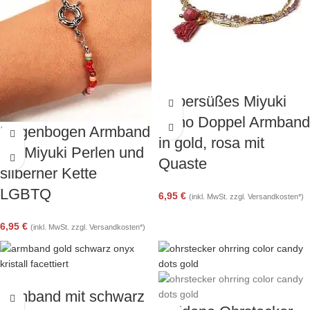
Supersüßes Miyuki
Boho Doppel Armband
Regenbogen Armband
in gold, rosa mit
mit Miyuki Perlen und
Quaste
silberner Kette
LGBTQ
6,95
€
(inkl. MwSt. zzgl. Versandkosten*)
6,95
€
(inkl. MwSt. zzgl. Versandkosten*)
Armband mit schwarz