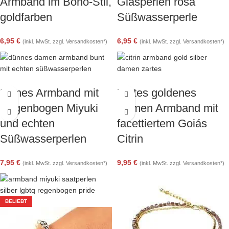
Armband im Boho-Stil,
Glasperlen rosa
goldfarben
Süßwasserperle
6,95
€
6,95
€
(inkl. MwSt. zzgl. Versandkosten*)
(inkl. MwSt. zzgl. Versandkosten*)
Feines Armband mit
Zartes goldenes
Regenbogen Miyuki
Damen Armband mit
und echten
facettiertem Goiás
Süßwasserperlen
Citrin
7,95
€
9,95
€
(inkl. MwSt. zzgl. Versandkosten*)
(inkl. MwSt. zzgl. Versandkosten*)
BELIEBT