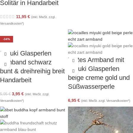
Solitär in Handarbeit
11,95
€
(inkl. MwSt. zzgl.
Versandkosten*)
-34%
Miyuki Glasperlen
Zartes Armband mit
Armband schwarz
Miyuki Glasperlen
bunt & dreihreihig breit
beige creme gold und
Handarbeit
Süßwasserperle
3,95
€
5,95
€
(inkl. MwSt. zzgl.
6,95
€
Versandkosten*)
(inkl. MwSt. zzgl. Versandkosten*)