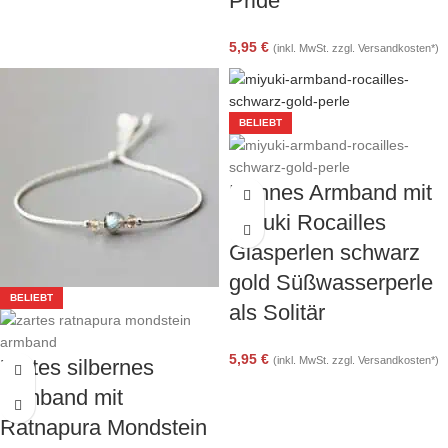
Pride
5,95
€
(inkl. MwSt. zzgl. Versandkosten*)
BELIEBT
Dünnes Armband mit
Miyuki Rocailles
Glasperlen schwarz
gold Süßwasserperle
BELIEBT
als Solitär
5,95
€
(inkl. MwSt. zzgl. Versandkosten*)
Zartes silbernes
Armband mit
Ratnapura Mondstein