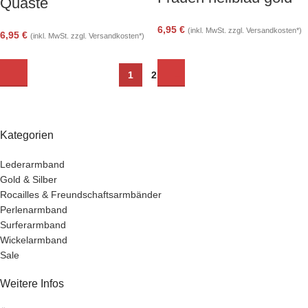
Quaste
6,95
€
(inkl. MwSt. zzgl. Versandkosten*)
6,95
€
(inkl. MwSt. zzgl. Versandkosten*)
1
2
→
Kategorien
Lederarmband
Gold & Silber
Rocailles & Freundschaftsarmbänder
Perlenarmband
Surferarmband
Wickelarmband
Sale
Weitere Infos