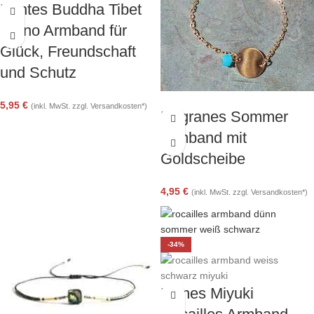
Buntes Buddha Tibet
Ethno Armband für
Glück, Freundschaft
und Schutz
5,95
€
(inkl. MwSt. zzgl. Versandkosten*)
Filigranes Sommer
Armband mit
Goldscheibe
4,95
€
(inkl. MwSt. zzgl. Versandkosten*)
-34%
Feines Miyuki