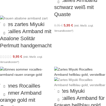
Rocailles Armband
schwarz weiß mit
Quaste
Edles zartes Miyuki
5,95
€
8,95
€
(inkl. MwSt. zzgl.
Rocailles Armband mit
Versandkosten*)
Abalone Solitär
Perlmutt handgemacht
9,95
€
(inkl. MwSt. zzgl.
Versandkosten*)
Dünnes Rocailles
Zartes Miyuki
Sommer Armband
Rocailles Armband für
orange gold mit
Frauen hellblau gold