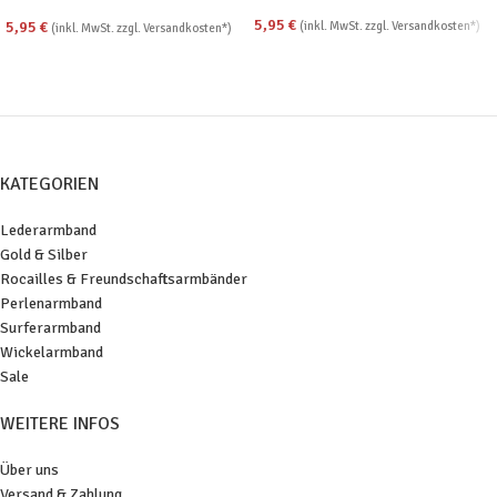
buddhistisch
5,95
€
5,95
€
(inkl. MwSt. zzgl. Versandkosten*)
(inkl. MwSt. zzgl. Versandkosten*)
KATEGORIEN
Lederarmband
Gold & Silber
Rocailles & Freundschaftsarmbänder
Perlenarmband
Surferarmband
Wickelarmband
Sale
WEITERE INFOS
Über uns
Versand & Zahlung