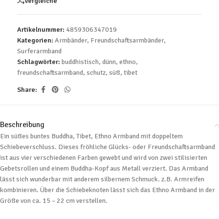
Vergleiche
Artikelnummer:
4859306347019
Kategorien:
Armbänder
,
Freundschaftsarmbänder
,
Surferarmband
Schlagwörter:
buddhistisch
,
dünn
,
ethno
,
freundschaftsarmband
,
schutz
,
süß
,
tibet
Share:
Beschreibung
Ein süßes buntes Buddha, Tibet, Ethno Armband mit doppeltem
Schiebeverschluss. Dieses fröhliche Glücks- oder Freundschaftsarmband
ist aus vier verschiedenen Farben gewebt und wird von zwei stilisierten
Gebetsrollen und einem Buddha-Kopf aus Metall verziert. Das Armband
lässt sich wunderbar mit anderem silbernem Schmuck. z.B. Armreifen
kombinieren. Über die Schiebeknoten lässt sich das Ethno Armband in der
Größe von ca. 15 – 22 cm verstellen.