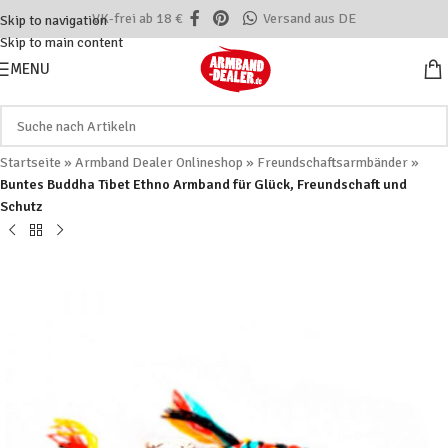
VK-frei ab 18 €
Versand aus DE
Skip to navigation
Skip to main content
MENU
Startseite
»
Armband Dealer Onlineshop
»
Freundschaftsarmbänder
»
Buntes Buddha Tibet Ethno Armband für Glück, Freundschaft und
Schutz