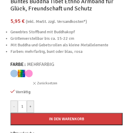
Buntes Buddha Tibet Ethno Armband für
Glück, Freundschaft und Schutz
5,95
€
(inkl. MwSt. zzgl. Versandkosten*)
Gewebtes Stoffband mit Buddhakopf
Größenverstellbar bis ca. 15-22 cm
Mit Buddha und Gebetsrollen als kleine Metallelemente
Farben: mehrfarbig, bunt oder blau, rosa
FARBE
MEHRFARBIG
Zurücksetzen
Vorrätig
-
+
IN DEN WARENKORB