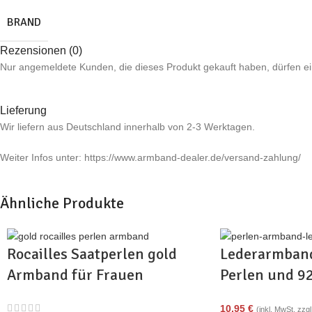
BRAND
Rezensionen (0)
Nur angemeldete Kunden, die dieses Produkt gekauft haben, dürfen 
Lieferung
Wir liefern aus Deutschland innerhalb von 2-3 Werktagen.
Weiter Infos unter: https://www.armband-dealer.de/versand-zahlung/
Ähnliche Produkte
Rocailles Saatperlen gold
Lederarmband
Armband für Frauen
Perlen und 92
Verschluss v
10,95
€
(inkl. MwSt. zzg