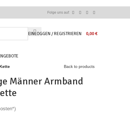
Folge uns auf:
EINLOGGEN / REGISTRIEREN
0,00
€
ANGEBOTE
Kette
Back to products
tage Männer Armband
ette
kosten*)