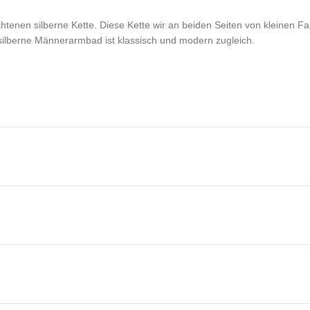
htenen silberne Kette. Diese Kette wir an beiden Seiten von kleinen F
 silberne Männerarmbad ist klassisch und modern zugleich.