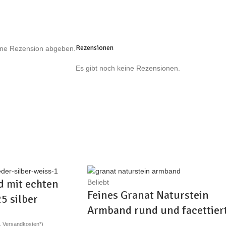
Rezensionen
eine Rezension abgeben.
Es gibt noch keine Rezensionen.
 mit echten
Beliebt
Feines Granat Naturstein
5 silber
Armband rund und facettier
erschiedene
für Frauen / Damen
l. Versandkosten*)