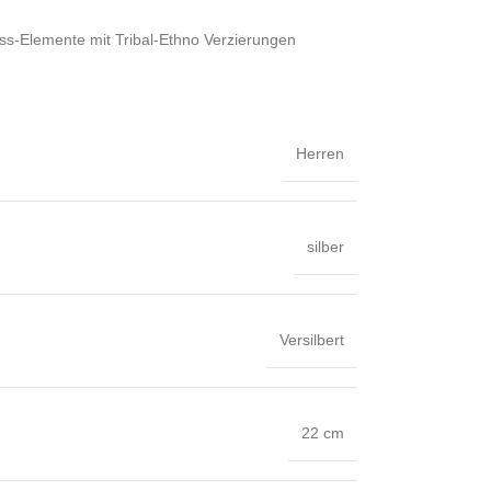
ass-Elemente mit Tribal-Ethno Verzierungen
Herren
silber
Versilbert
22 cm