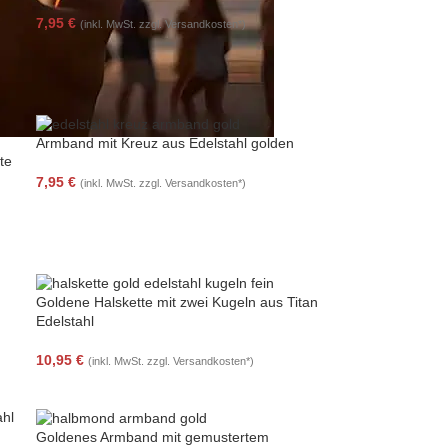
7,95
€
(inkl. MwSt. zzgl. Versandkosten*)
Armband mit Kreuz aus Edelstahl golden
te
7,95
€
(inkl. MwSt. zzgl. Versandkosten*)
Goldene Halskette mit zwei Kugeln aus Titan
Edelstahl
10,95
€
(inkl. MwSt. zzgl. Versandkosten*)
Goldenes Armband mit gemustertem