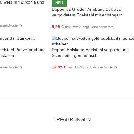
, weiß mit Zirkonia und
NEU
Doppeltes Glieder-Armband 18k aus
vergoldetem Edelstahl mit Anhängern
Versandkosten*)
9,95
€
(inkl. MwSt. zzgl. Versandkosten*)
 Edelstahl Panzerarmband
Doppel-Halskette Edelstahl vergoldet mit
istallen
Scheiben – geometrisch
12,95
€
Versandkosten*)
(inkl. MwSt. zzgl. Versandkosten*)
ERFAHRUNGEN