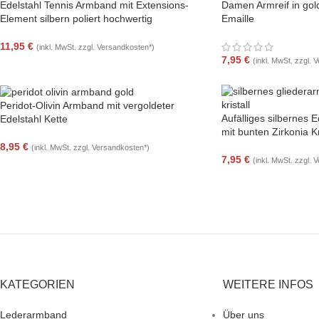
Edelstahl Tennis Armband mit Extensions-
Damen Armreif in gold
Element silbern poliert hochwertig
Emaille
11,95
€
(inkl. MwSt. zzgl. Versandkosten*)
7,95
€
(inkl. MwSt. zzgl. 
Peridot-Olivin Armband mit vergoldeter
Aufälliges silbernes
Edelstahl Kette
mit bunten Zirkonia Kr
8,95
€
(inkl. MwSt. zzgl. Versandkosten*)
7,95
€
(inkl. MwSt. zzgl. 
KATEGORIEN
WEITERE INFOS
Lederarmband
Über uns