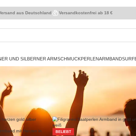
Versand aus Deutschland
Versandkostenfrei ab 18 €
NER UND SILBERNER ARMSCHMUCK
PERLENARMBAND
SURF
Armband mit Herzen in
BELIEBT