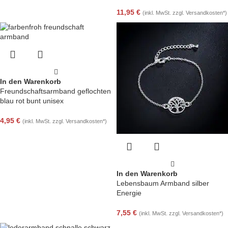
11,95
€
(inkl. MwSt. zzgl. Versandkosten*)
In den Warenkorb
Freundschaftsarmband geflochten
blau rot bunt unisex
4,95
€
(inkl. MwSt. zzgl. Versandkosten*)
In den Warenkorb
Lebensbaum Armband silber
Energie
7,55
€
(inkl. MwSt. zzgl. Versandkosten*)