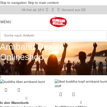
Skip to navigation
Skip to main content
VK-frei ab 18 €
Versand aus DE
MENU
Armband Dealer
Onlineshop
Startseite
Filter
In den Warenkorb