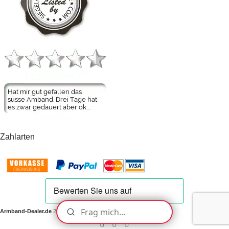
Zahlarten
Armband-Dealer.de
2021 CREATED BY
ME