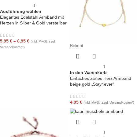
Ausführung wählen
Elegantes Edelstahl Armband mit
Herzen in Silber & Gold verstellbar
5,95
€
–
6,95
€
(inkl. MwSt. zzgl.
Beliebt
Versandkosten*)
In den Warenkorb
Einfaches zartes Herz Armband
beige gold „Stay4ever“
4,95
€
(inkl. MwSt. zzgl. Versandkosten*)