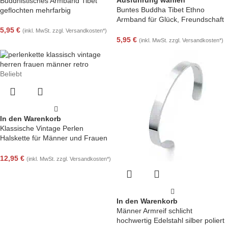
Ausführung wählen
Buddhistisches Armband Tibet
Buntes Buddha Tibet Ethno
geflochten mehrfarbig
Armband für Glück, Freundschaft
und Schutz
5,95
€
(inkl. MwSt. zzgl. Versandkosten*)
5,95
€
(inkl. MwSt. zzgl. Versandkosten*)
Beliebt
In den Warenkorb
Klassische Vintage Perlen
Halskette für Männer und Frauen
in 42 cm
12,95
€
(inkl. MwSt. zzgl. Versandkosten*)
In den Warenkorb
Männer Armreif schlicht
hochwertig Edelstahl silber poliert