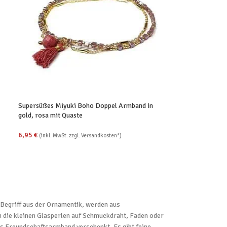
Supersüßes Miyuki Boho Doppel Armband in
gold, rosa mit Quaste
6,95
€
(inkl. MwSt. zzgl. Versandkosten*)
 Begriff aus der Ornamentik, werden aus
n die kleinen Glasperlen auf Schmuckdraht, Faden oder
ls Freundschaftsarmband verschenkt. Es gibt feine