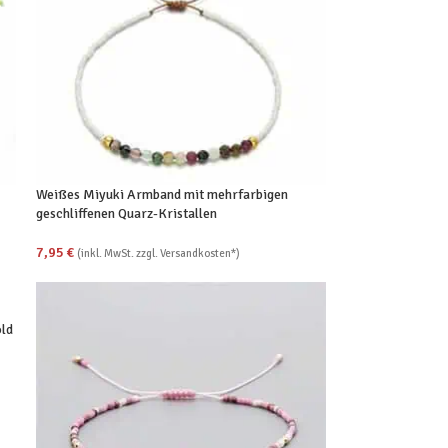
Weißes Miyuki Armband mit mehrfarbigen
geschliffenen Quarz-Kristallen
7,95
€
(inkl. MwSt. zzgl. Versandkosten*)
ld