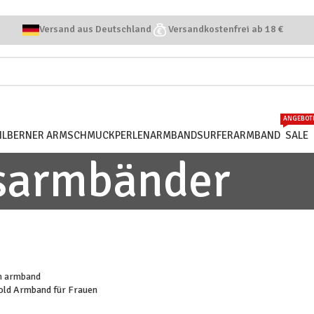
Versand aus Deutschland
Versandkostenfrei ab 18 €
ANGEBOT
SILBERNER ARMSCHMUCK
PERLENARMBAND
SURFERARMBAND
SALE
sarmbänder
gold Armband für Frauen