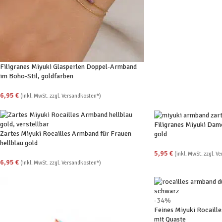
Filigranes Miyuki Glasperlen Doppel-Armband
im Boho-Stil, goldfarben
6,95
€
(inkl. MwSt. zzgl. Versandkosten*)
Filigranes Miyuki Dam
Zartes Miyuki Rocailles Armband für Frauen
gold
hellblau gold
5,95
€
(inkl. MwSt. zzgl. V
6,95
€
(inkl. MwSt. zzgl. Versandkosten*)
-34%
Feines Miyuki Rocaill
mit Quaste