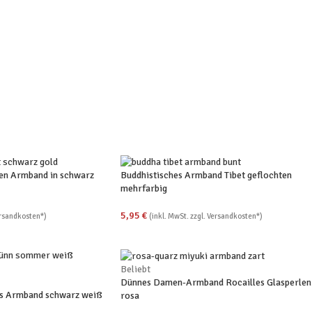
en Armband in schwarz
Buddhistisches Armband Tibet geflochten
mehrfarbig
5,95
€
ersandkosten*)
(inkl. MwSt. zzgl. Versandkosten*)
Beliebt
Dünnes Damen-Armband Rocailles Glasperlen
es Armband schwarz weiß
rosa