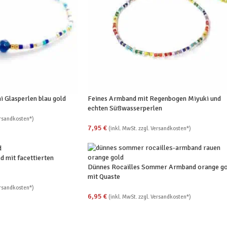
 Glasperlen blau gold
Feines Armband mit Regenbogen Miyuki und
echten Süßwasserperlen
ersandkosten*)
7,95
€
(inkl. MwSt. zzgl. Versandkosten*)
 mit facettierten
Dünnes Rocailles Sommer Armband orange go
mit Quaste
ersandkosten*)
6,95
€
(inkl. MwSt. zzgl. Versandkosten*)