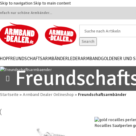
Skip to navigation
Skip to main content
infach nur schöne Armbänder…
Search
HOP
FREUNDSCHAFTSARMBÄNDER
LEDERARMBAND
GOLDENER UND 
Freundschaft
Startseite
»
Armband Dealer Onlineshop
»
Freundschaftsarmbänder
Rocailles Saatperlen 