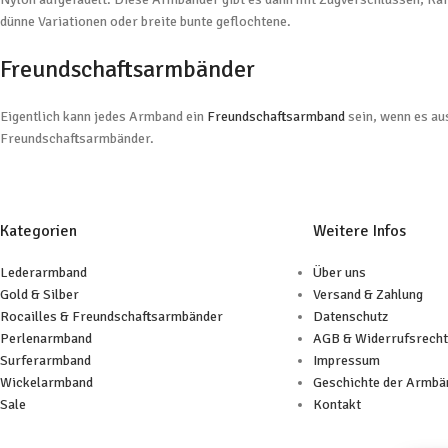
dünne Variationen oder breite bunte geflochtene.
Freundschaftsarmbänder
Eigentlich kann jedes Armband ein
Freundschaftsarmband
sein, wenn es au
Freundschaftsarmbänder.
Kategorien
Weitere Infos
Lederarmband
Über uns
Gold & Silber
Versand & Zahlung
Rocailles & Freundschaftsarmbänder
Datenschutz
Perlenarmband
AGB & Widerrufsrecht
Surferarmband
Impressum
Wickelarmband
Geschichte der Armbä
Sale
Kontakt