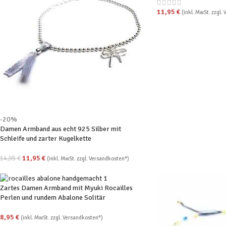
11,95
€
(inkl. MwSt. zzgl.
-20%
Damen Armband aus echt 925 Silber mit
Schleife und zarter Kugelkette
11,95
€
14,95
€
(inkl. MwSt. zzgl. Versandkosten*)
Zartes Damen Armband mit Myuki Rocailles
Perlen und rundem Abalone Solitär
8,95
€
(inkl. MwSt. zzgl. Versandkosten*)