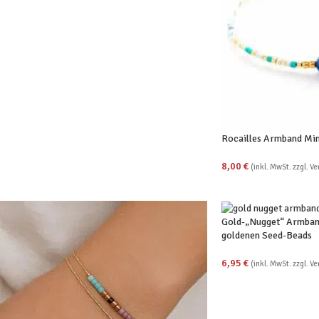
Rocailles Armband Mini
8,00
€
(inkl. MwSt. zzgl. V
Gold-„Nugget“ Armband
goldenen Seed-Beads
6,95
€
(inkl. MwSt. zzgl. V