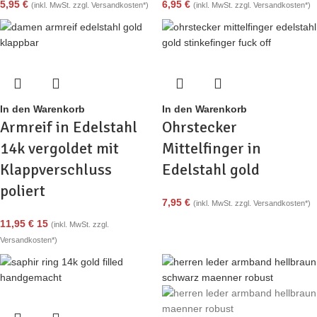
5,95
€
6,95
€
(inkl. MwSt. zzgl. Versandkosten*)
(inkl. MwSt. zzgl. Versandkosten*)
In den Warenkorb
In den Warenkorb
Armreif in Edelstahl
Ohrstecker
14k vergoldet mit
Mittelfinger in
Klappverschluss
Edelstahl gold
poliert
7,95
€
(inkl. MwSt. zzgl. Versandkosten*)
11,95
€
15
(inkl. MwSt. zzgl.
Versandkosten*)