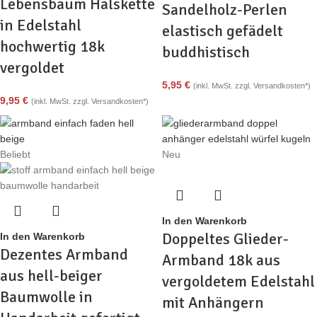
Lebensbaum Halskette
Sandelholz-Perlen
in Edelstahl
elastisch gefädelt
hochwertig 18k
buddhistisch
vergoldet
5,95
€
(inkl. MwSt. zzgl. Versandkosten*)
9,95
€
(inkl. MwSt. zzgl. Versandkosten*)
Beliebt
Neu
In den Warenkorb
Doppeltes Glieder-
In den Warenkorb
Dezentes Armband
Armband 18k aus
aus hell-beiger
vergoldetem Edelstahl
Baumwolle in
mit Anhängern