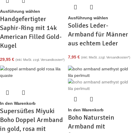
Ausführung wählen
Handgefertigter
Ausführung wählen
Solides Leder-
Saphir-Ring mit 14k
Armband für Männer
American Filled Gold-
aus echtem Leder
Kugel
7,95
€
(inkl. MwSt. zzgl. Versandkosten*)
29,95
€
(inkl. MwSt. zzgl. Versandkosten*)
In den Warenkorb
Supersüßes Miyuki
In den Warenkorb
Boho Naturstein
Boho Doppel Armband
Armband mit
in gold, rosa mit