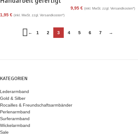
Handarbeit gefertigt
9,95
€
(inkl. MwSt. zzgl. Versandkosten*)
1,95
€
(inkl. MwSt. zzgl. Versandkosten*)
←
1
2
3
4
5
6
7
→
KATEGORIEN
Lederarmband
Gold & Silber
Rocailles & Freundschaftsarmbänder
Perlenarmband
Surferarmband
Wickelarmband
Sale