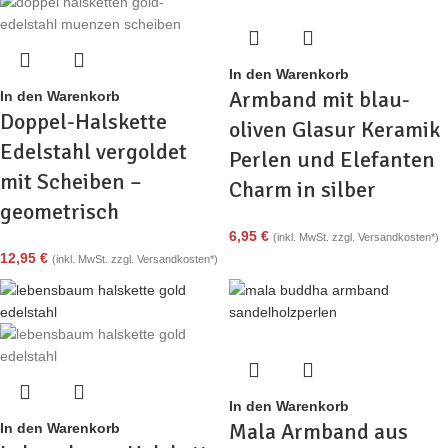
In den Warenkorb
Armband mit blau-
In den Warenkorb
Doppel-Halskette
oliven Glasur Keramik
Edelstahl vergoldet
Perlen und Elefanten
mit Scheiben –
Charm in silber
geometrisch
6,95
€
(inkl. MwSt. zzgl. Versandkosten*)
12,95
€
(inkl. MwSt. zzgl. Versandkosten*)
In den Warenkorb
Mala Armband aus
In den Warenkorb