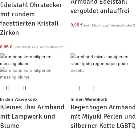
Armband Edelstahl
Edelstahl Ohrstecker
vergoldet anlauffrei
mit rundem
facettierten Kristall
9,95
€
(inkl. MwSt. zzgl. Versandkosten*)
Zirkon
6,95
€
(inkl. MwSt. zzgl. Versandkosten*)
Beliebt
In den Warenkorb
In den Warenkorb
Kleines Thai Armband
Regenbogen Armband
mit Lampwork und
mit Miyuki Perlen und
Blume
silberner Kette LGBTQ